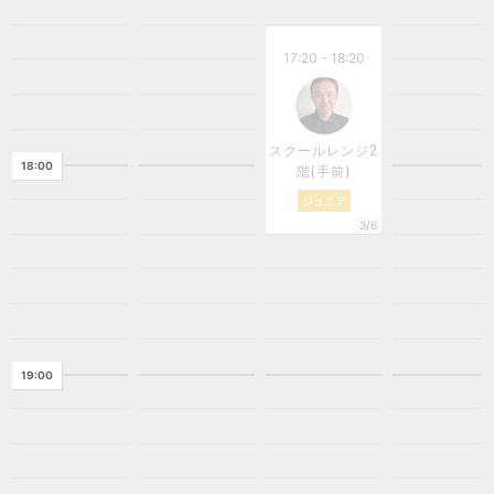
17:20 - 18:20
スクールレンジ2
18:00
階(手前)
ジュニア
3/6
19:00