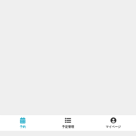
予約
予定管理
マイページ