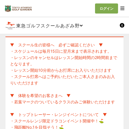
ログイン
東急ゴルフスクールあざみ野
▼ スクール生の皆様へ 必ずご確認ください ▼
・スケジュールは毎月15日に翌月末まで表示されます。
・レッスンのキャンセルはレッスン開始時間の2時間前まで
となります。
・レッスン開始10分前からお打席にお入りいただけます
・スクール打席へはご予約いただいたご本人さまのみお入
りいただけます
▼ 体験を希望のお客さまへ ▼
・若葉マークのついているクラスのみご体験いただけます
▼ トップトレーサー・レンジイベントについて ▼
・スクールレンジ限定ドラコンイベント開催中！⛳
・飛距離No.1を目指そう！⛳