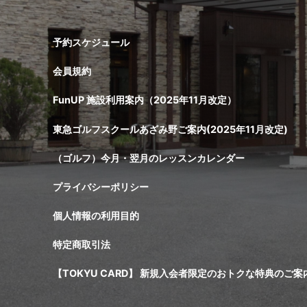
予約スケジュール
会員規約
FunUP 施設利用案内（2025年11月改定）
東急ゴルフスクールあざみ野ご案内(2025年11月改定)
（ゴルフ）今月・翌月のレッスンカレンダー
プライバシーポリシー
個人情報の利用目的
特定商取引法
【TOKYU CARD】 新規入会者限定のおトクな特典のご案