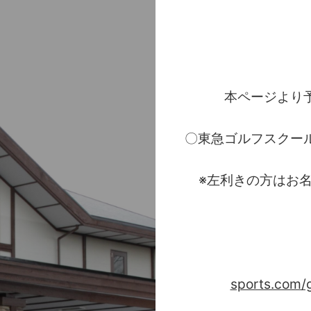
本ページより
〇東急ゴルフスクー
※左利きの方はお名
例
sports.com/